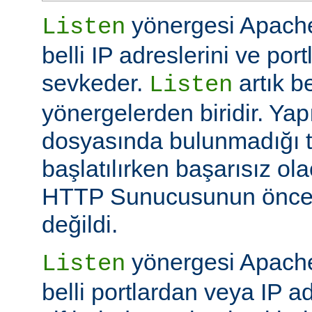
yönergesi Apache
Listen
belli IP adreslerini ve por
sevkeder.
artık be
Listen
yönergelerden biridir. Ya
dosyasında bulunmadığı 
başlatılırken başarısız ol
HTTP Sunucusunun öncek
değildi.
yönergesi Apache
Listen
belli portlardan veya IP ad