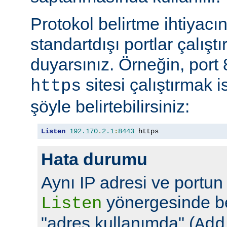
Protokol belirtme ihtiyacı
standartdışı portlar çalıştı
duyarsınız. Örneğin, port
sitesi çalıştırmak 
https
şöyle belirtebilirsiniz:
Listen
192.170
.
2.1
:
8443
 https
Hata durumu
Aynı IP adresi ve portun
yönergesinde bel
Listen
"adres kullanımda" (
Add