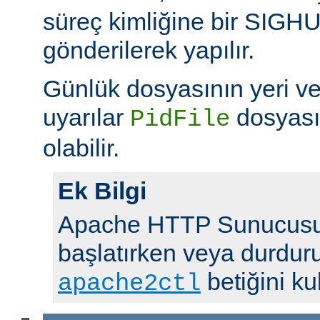
süreç kimliğine bir SIGHUP 
gönderilerek yapılır.
Günlük dosyasının yeri v
uyarılar
dosyası
PidFile
olabilir.
Ek Bilgi
Apache HTTP Sunucusu
başlatırken veya durdur
betiğini ku
apache2ctl