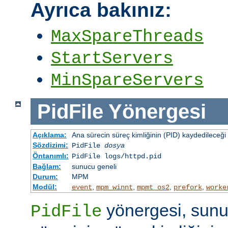
Ayrıca bakınız:
MaxSpareThreads
StartServers
MinSpareServers
PidFile
Yönergesi
Açıklama:
Ana sürecin süreç kimliğinin (PID) kaydedileceği 
Sözdizimi:
PidFile
dosya
Öntanımlı:
PidFile logs/httpd.pid
Bağlam:
sunucu geneli
Durum:
MPM
Modül:
,
,
,
,
event
mpm_winnt
mpmt_os2
prefork
worke
yönergesi, sunu
PidFile