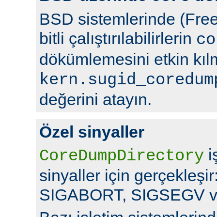
BSD sistemlerinde (Free
bitli çalıştırılabilirlerin
co
dökümlemesini etkin kıl
kern.sugid_coredum
değerini atayın.
Özel sinyaller
i
CoreDumpDirectory
sinyaller için gerçekleş
SIGABORT, SIGSEGV v