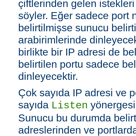
çiftlerinden gelen istekler
söyler. Eğer sadece port
belirtilmişse sunucu belir
arabirimlerinde dinleyecek
birlikte bir IP adresi de be
belirtilen portu sadece bel
dinleyecektir.
Çok sayıda IP adresi ve po
sayıda
yönergesi k
Listen
Sunucu bu durumda belirt
adreslerinden ve portlard