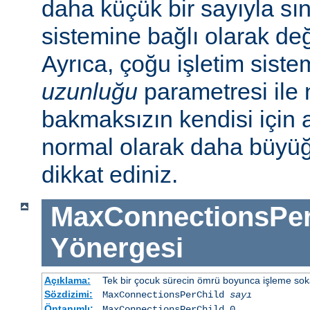
daha küçük bir sayıyla sını
sistemine bağlı olarak deği
Ayrıca, çoğu işletim sist
uzunluğu
parametresi ile n
bakmaksızın kendisi için 
normal olarak daha büyü
dikkat ediniz.
MaxConnectionsPer
Yönergesi
Açıklama:
Tek bir çocuk sürecin ömrü boyunca işleme sokabi
Sözdizimi:
MaxConnectionsPerChild
sayı
Öntanımlı:
MaxConnectionsPerChild 0