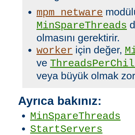
modülü
mpm_netware
d
MinSpareThreads
olmasını gerektirir.
için değer,
worker
M
ve
ThreadsPerChil
veya büyük olmak zor
Ayrıca bakınız:
MinSpareThreads
StartServers